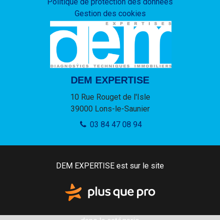
Politique de protection des données
Gestion des cookies
DEM EXPERTISE
10 Rue Rouget de l'Isle
39000
Lons-le-Saunier
03 84 47 08 94
DEM EXPERTISE est sur le site