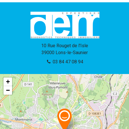
10 Rue Rouget de l'Isle
39000
Lons-le-Saunier
03 84 47 08 94
+
−